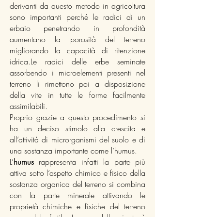
derivanti da questo metodo in agricoltura
sono importanti perché le radici di un
erbaio penetrando in profondità
aumentano la porosità del terreno
migliorando la capacità di ritenzione
idrica.Le radici delle erbe seminate
assorbendo i microelementi presenti nel
terreno li rimettono poi a disposizione
della vite in tutte le forme facilmente
assimilabili.
Proprio grazie a questo procedimento si
ha un deciso stimolo alla crescita e
all’attività di microrganismi del suolo e di
una sostanza importante come l’humus.
L’
humus
rappresenta infatti la parte più
attiva sotto l’aspetto chimico e fisico della
sostanza organica del terreno si combina
con la parte minerale attivando le
proprietà chimiche e fisiche del terreno