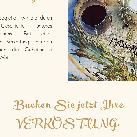
egleiten wir Sie durch
eschichte unseres
nehmens. Bei einer
en Verkostung verraten
nen die Geheimnisse
 Weine
Buchen Sie jetzt Ihre
VERKOSTUNG.