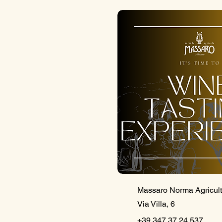
Massaro Norma Agricul
Via Villa, 6
+39 347 37 24 537