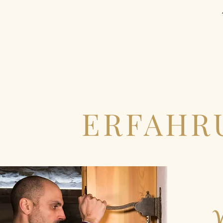
ERFAHR
V