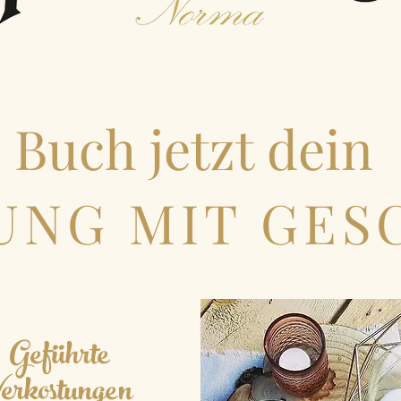
Buch
jetzt dein
UNG MIT GE
Geführte
erkostungen