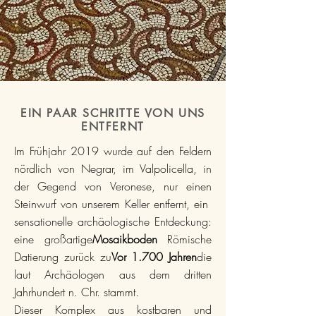
EIN PAAR SCHRITTE VON UNS
ENTFERNT
Im Frühjahr 2019 wurde auf den Feldern
nördlich von Negrar, im Valpolicella, in
der Gegend von Veronese, nur einen
Steinwurf von unserem Keller entfernt, ein
sensationelle archäologische Entdeckung:
eine großartige
Mosaikboden
Römische
Datierung zurück zu
Vor 1.700 Jahren
die
laut Archäologen aus dem dritten
Jahrhundert n. Chr. stammt.
Dieser Komplex aus kostbaren und