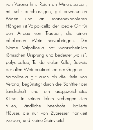
von Verona hin. Reich an Mineralsalzen,
mit sehr durchlässigen, gut bewässerten
Böden und an sonnenexponierten
Hängen ist Valpolicella der ideale Ort für
den Anbau von Trauben, die einen
erhabenen Wein hervorbringen. Der
Name Valpolicella hat wahrscheinlich
römischen Ursprung und bedeutet „vallis“.
polys cellae, Tal der vielen Keller, Beweis
der alten Weinbautradition der Gegend.
Valpolicella gilt auch als die Perle von
Verona, begünstigt durch die Sanftheit der
Landschaft und ein ausgezeichnetes
Klima. In seinen Tälern verbergen sich
Villen, ländliche Innenhöfe, isolierte
Häuser, die nur von Zypressen flankiert
werden, und kleine Steinviertel